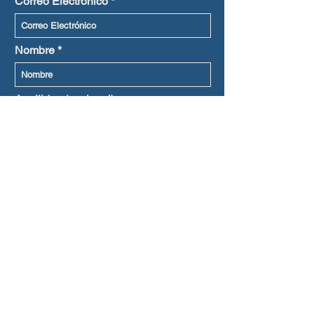
Correo Electrónico
Nombre
Apellidos (opcional)
Lenguaje preferido
Suscribirme