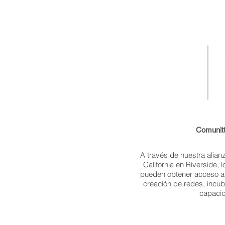
Comunitt
A través de nuestra alian
California en Riverside,
pueden obtener acceso a 
creación de redes, incub
capaci