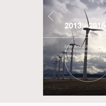
2013 - 2016
Entre 2013 y 2016, la
OEA
en la Transferencia de Tec
para el desarrollo de la p