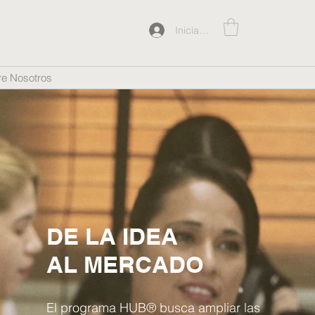
Iniciar sesión
e Nosotros
DE LA IDEA
AL MERCADO
El programa HUB® busca ampliar las