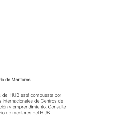
rio de Mentores
s del HUB está compuesta por
 internacionales de Centros de
ción y emprendimiento. Consulte
orio de mentores del HUB.