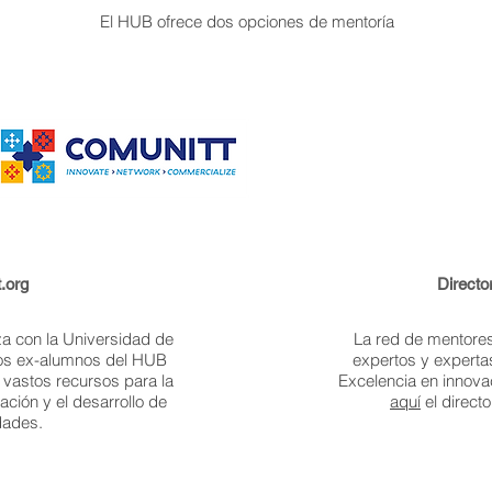
El HUB ofrece dos opciones de mentoría
.org
Directo
za con la Universidad de
La red de mentore
 los ex-alumnos del HUB
expertos y expertas
vastos recursos para la
Excelencia en innova
ación y el desarrollo de
aquí
el direct
dades.