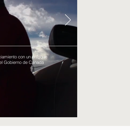
iamiento con un enfoque
 del Gobierno de Canadá