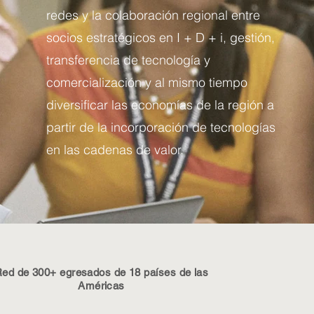
redes y la colaboración regional entre
socios estratégicos en I + D + i, gestión,
transferencia de tecnología y
comercialización y al mismo tiempo
diversificar las economías de la región a
partir de la incorporación de tecnologías
en las cadenas de valor.
ed de 300+ egresados de 18 países de las
Américas