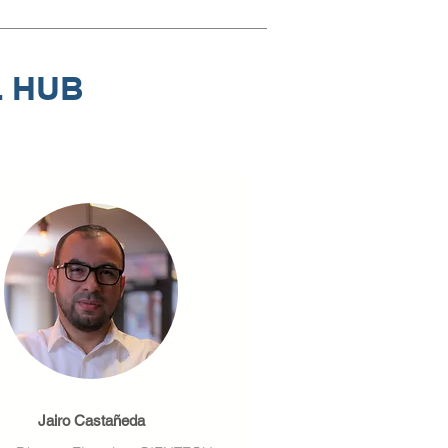
L HUB
Jairo Castañeda