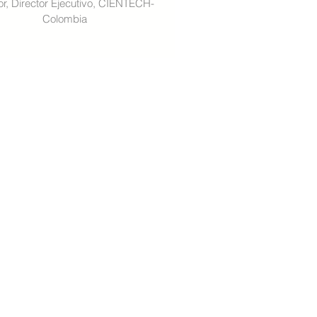
r, Director Ejecutivo, CIENTECH-
Colombia