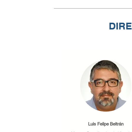
DIR
Luis Felipe Beltrán