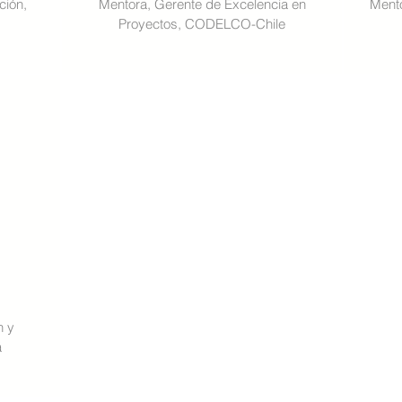
ción,
Mentora, Gerente de Excelencia en
Mento
Proyectos, CODELCO-Chile
n y
á