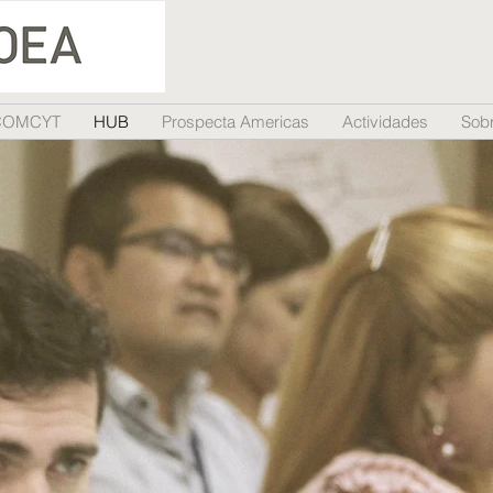
COMCYT
HUB
Prospecta Americas
Actividades
Sobr