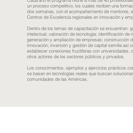
Cada año el programa reúne a más de 40 profesionale
un proceso competitivo, los cuales reciben una formac
dos semanas, con el acompañamiento de mentores, exp
Centros de Excelencia regionales en innovación y em
Dentro de los temas de capacitación se encuentran: g
intelectual; valoración de tecnología; identificación 
generación y ampliación de empresas; construcción d
innovación; inversión y gestión de capital semilla así
establecer conexiones fructíferas con universidades, c
otros actores de los sectores públicos y privados.
Los conocimientos, ejemplos y ejercicios prácticos 
se basan ​​en tecnologías reales que buscan soluciona
comunidades de las Américas.