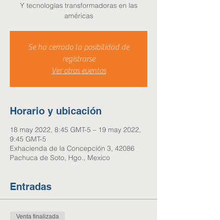
Y tecnologías transformadoras en las
américas
Se ha cerrado la posibilidad de
registrarse
Ver otros eventos
Horario y ubicación
18 may 2022, 8:45 GMT-5 – 19 may 2022,
9:45 GMT-5
Exhacienda de la Concepción 3, 42086
Pachuca de Soto, Hgo., Mexico
Entradas
Venta finalizada