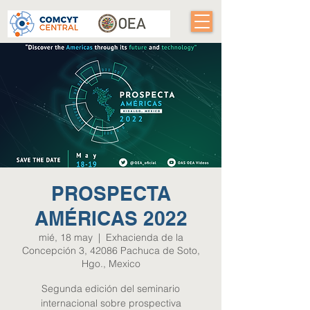
PROSPECTA
AMÉRICAS 2022
mié, 18 may
  |  
Exhacienda de la
Concepción 3, 42086 Pachuca de Soto,
Hgo., Mexico
Segunda edición del seminario
internacional sobre prospectiva