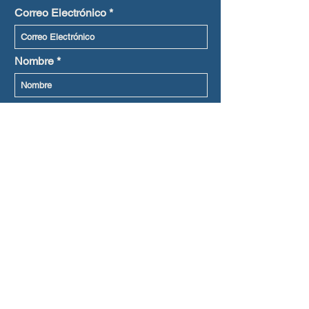
Correo Electrónico
Nombre
Apellidos (opcional)
Lenguaje preferido
Suscribirme