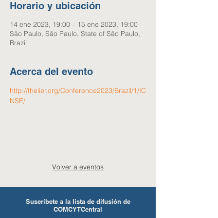
Horario y ubicación
14 ene 2023, 19:00 – 15 ene 2023, 19:00
São Paulo, São Paulo, State of São Paulo,
Brazil
Acerca del evento
http://theiier.org/Conference2023/Brazil/1/IC
NSE/
Volver a eventos
Suscríbete a la lista de difusión de
COMCYTCentral