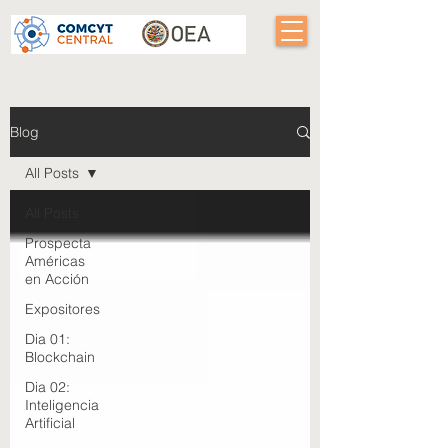
Blog
All Posts
All Posts
Prospecta
Américas
en Acción
Expositores
Dia 01:
Blockchain
Dia 02:
Inteligencia
Artificial